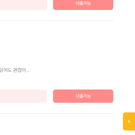
대출가능
어도 괜찮아...
대출가능