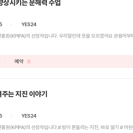
향상시키는 문해력 수업
5
YES24
이 전자책은 한국출판문화산업진흥원(KPIPA)의 선정작입니다. 우리말인데 뜻을 모르겠어요 관
예약
0
려주는 지진 이야기
5
YES24
이 전자책은 한국출판문화산업진흥원(KPIPA)의 선정작입니다.# 땅이 흔들리는 지진, 바로 알기