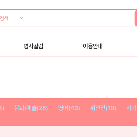
명사칼럼
이용안내
3)
문화/예술(28)
영어(43)
위인전(10)
자기