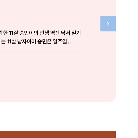
한 11살 숭민이의 인생 역전 낙서 일기
라 불리는 11살 남자아이 숭민은 일주일 ...