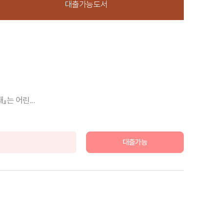
대출가능도서
는 어린...
대출가능