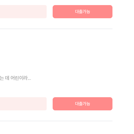
대출가능
 데 어린이라...
대출가능