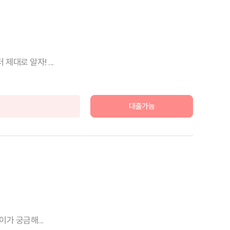
용어부터 제대로 알자! ...
대출가능
 # 어린이가 궁금해...