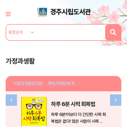
가정과생활
가정과생활(532)
취미/여행(187)
하루 6분 시력 회복법
하루 6분!이보다 더 간단한 시력 회
복법은 없다! 많은 사람이 시력 저