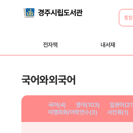
전자책
내서재
국어와외국어
국어(4)
영어(103)
일본어(21
여행회화/어학연수(3)
사전류(1)