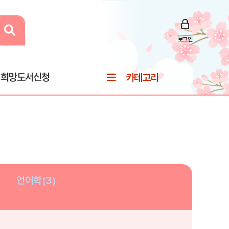
로그인
희망도서신청
카테고리
언어학(3)