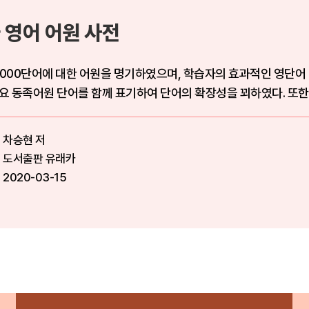
 영어 어원 사전
,000단어에 대한 어원을 명기하였으며, 학습자의 효과적인 영단어
주요 동족어원 단어를 함께 표기하여 단어의 확장성을 꾀하였다. 또
차승현 저
도서출판 유래카
2020-03-15