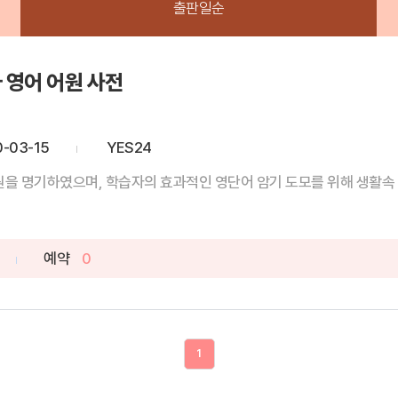
출판일순
 영어 어원 사전
0-03-15
YES24
원을 명기하였으며, 학습자의 효과적인 영단어 암기 도모를 위해 생활속 
예약
0
1