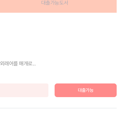
대출가능도서
외래어를 매개로...
대출가능