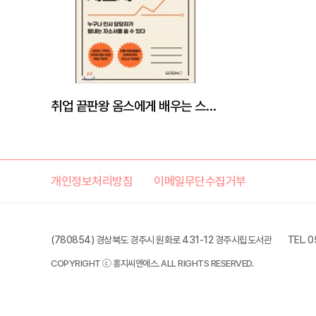
취업 끝판왕 옴스에게 배우는 스펙을 뛰어 넘는 자소서
개인정보처리방침
이메일무단수집거부
(780854) 경상북도 경주시 원화로 431-12 경주시립도서관
TEL. 
COPYRIGHT ⓒ 홍지씨앤에스. ALL RIGHTS RESERVED.