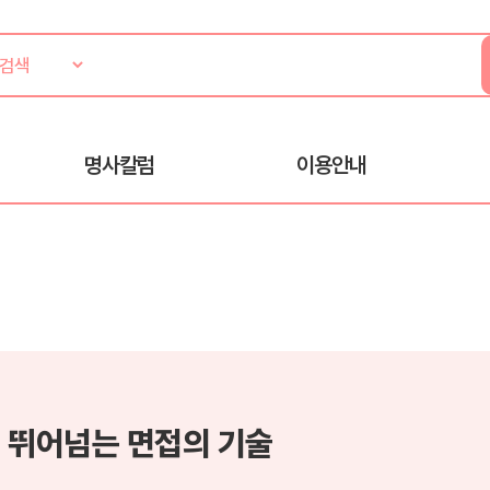
명사칼럼
이용안내
 뛰어넘는 면접의 기술