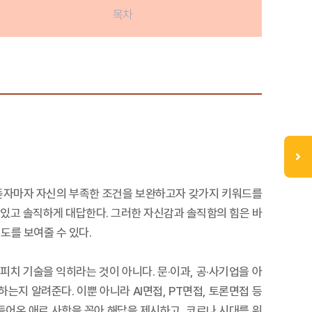
목차
 듣자마자 자신의 부족한 조건을 보완하고자 갖가지 키워드를
 있고 솔직하게 대답한다. 그러한 자신감과 솔직함의 힘은 바
도를 보여줄 수 있다.
치 기술을 익히라는 것이 아니다. 문·이과, 공·사기업을 아
는지 알려준다. 이뿐 아니라 AI면접, PT면접, 토론면접 등
어온 애로 사항을 꼽아 해답을 제시하고, 코로나 시대를 위