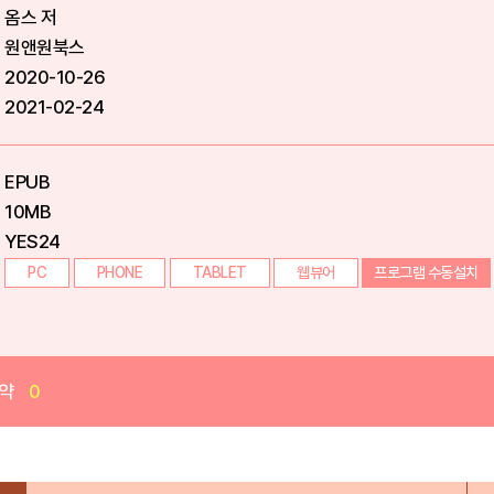
옴스 저
원앤원북스
2020-10-26
2021-02-24
EPUB
10MB
YES24
PC
PHONE
TABLET
웹뷰어
프로그램 수동설치
약
0