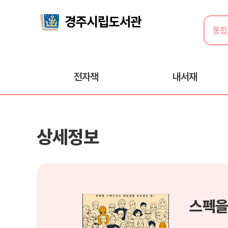
전자책
내서재
상세정보
스펙을