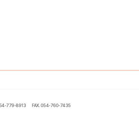
054-779-8913
FAX. 054-760-7435