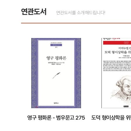
연관도서
연관도서를 소개해드립니다!
영구 평화론 - 범우문고 275