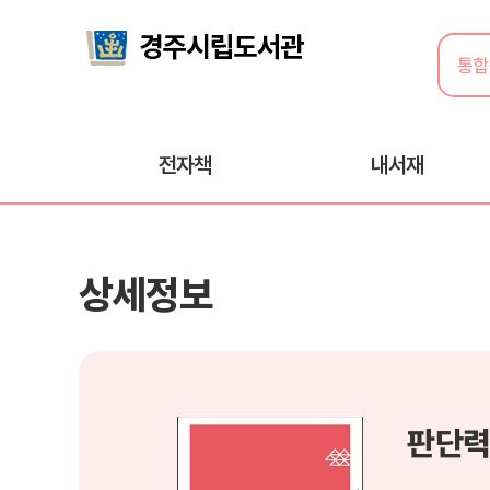
전자책
내서재
상세정보
판단력