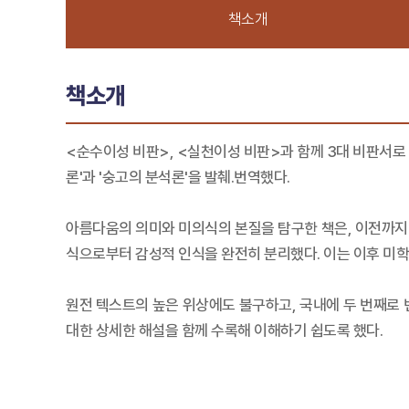
책소개
책소개
<순수이성 비판>, <실천이성 비판>과 함께 3대 비판서로
론'과 '숭고의 분석론'을 발췌.번역했다.
아름다움의 의미와 미의식의 본질을 탐구한 책은, 이전까지
식으로부터 감성적 인식을 완전히 분리했다. 이는 이후 미학의
원전 텍스트의 높은 위상에도 불구하고, 국내에 두 번째로 
대한 상세한 해설을 함께 수록해 이해하기 쉽도록 했다.