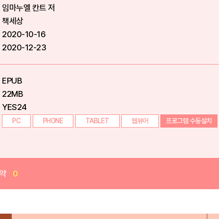
임마누엘 칸트 저
책세상
2020-10-16
2020-12-23
EPUB
22MB
YES24
PC
PHONE
TABLET
웹뷰어
프로그램 수동설치
약
0