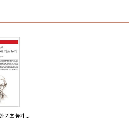
도덕 형이상학을 위한 기초 놓기 - 책세상 문고 고전의 세계 022