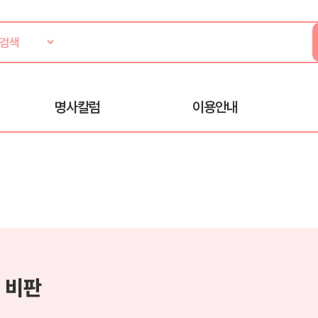
명사칼럼
이용안내
 비판