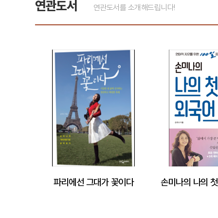
연관도서
연관도서를 소개해드립니다!
파리에선 그대가 꽃이다
손미나의 나의 첫