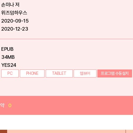
손미나 저
위즈덤하우스
2020-09-15
2020-12-23
EPUB
34MB
YES24
PC
PHONE
TABLET
웹뷰어
프로그램 수동설치
예약
0