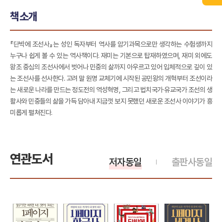
책소개
『단박에 조선사』는 성인 독자부터 역사를 암기과목으로만 생각하는 수험생까지
누구나 쉽게 볼 수 있는 역사책이다. 재미는 기본으로 탑재하였으며, 재미 외에도
왕조 중심의 조선사에서 벗어나 민중의 삶까지 아우르고 있어 입체적으로 깊이 있
는 조선사를 선사한다. 고려 말 원명 교체기에 시작된 공민왕의 개혁부터 조선이라
는 새로운 나라를 만드는 정도전의 역성혁명, 그리고 법치국가·유교국가 조선의 생
활사와 민중들의 삶을 가득 담아내 지금껏 보지 못했던 새로운 조선사 이야기가 흥
미롭게 펼쳐진다.
연관도서
저자동일
출판사동일