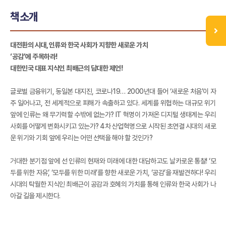
책소개
대전환의 시대, 인류와 한국 사회가 지향한 새로운 가치
‘공감’에 주목하라!
대한민국 대표 지식인 최배근의 담대한 제언!
글로벌 금융위기, 동일본 대지진, 코로나19… 2000년대 들어 ‘새로운 처음’이 자
주 일어나고, 전 세계적으로 피해가 속출하고 있다. 세계를 위협하는 대규모 위기
앞에 인류는 왜 무기력할 수밖에 없는가? IT 혁명이 가져온 디지털 생태계는 우리
사회를 어떻게 변화시키고 있는가? 4차 산업혁명으로 시작된 초연결 시대의 새로
운 위기와 기회 앞에 우리는 어떤 선택을 해야 할 것인가?
거대한 분기점 앞에 선 인류의 현재와 미래에 대한 대담하고도 날카로운 통찰! ‘모
두를 위한 자유’, ‘모두를 위한 미래’를 향한 새로운 가치, ‘공감’을 재발견하다! 우리
시대의 탁월한 지식인 최배근이 공감과 호혜의 가치를 통해 인류와 한국 사회가 나
아갈 길을 제시한다.