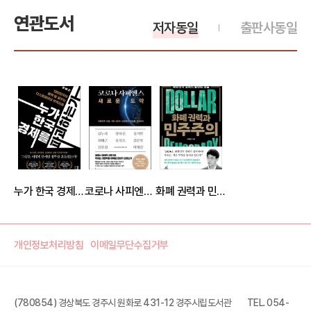
연관도서
저자동일
출판사동일
누가 한국 경제를 파괴하는가
코로나 사피엔스, 새로운 도약
화폐 권력과 민주주의
개인정보처리방침
이메일무단수집거부
(780854) 경상북도 경주시 원화로 431-12 경주시립도서관
TEL. 054-