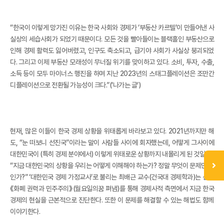
“한국이 이렇게 망가진 이유는 한국 사회와 경제가 ‘부동산 카르텔’이 만들어낸 사
실상의 세습사회가 되었기 때문이다. 모든 것을 빨아들이는 블랙홀인 부동산으로
인해 경제 활력도 잃어버렸고, 인구도 축소되고, 급기야 사회가 사실상 붕괴되었
다. 그리고 이제 부동산 모래성이 무너질 위기를 맞이하고 있다. 소비, 투자, 수출,
소득 등이 모두 마이너스 행진을 하며 지난 2023년의 스태그플레이션은 조만간
디플레이션으로 전환될 가능성이 크다.”(‘나가는 글’)
현재, 많은 이들이 한국 경제 상황을 위태롭게 바라보고 있다. 2021년까지만 해
도, “눈 떠보니 선진국”이라는 말이 사람들 사이에 회자했는데, 어떻게 그사이에
대한민국이 (특히 경제 분야에서) 이렇게 위태로운 상황까지 내몰리게 된 것일까?
“지금 대한민국의 상황을 우리는 어떻게 이해해야 하는가? 정말 무엇이 문제인 것
인가?” ‘대한민국 경제 가정교사’로 불리는 최배근 교수(건국대 경제학과)는 신간
《화폐 권력과 민주주의》(월요일의꿈 펴냄)를 통해 경제사적 측면에서 지금 한국
경제의 현실을 근본적으로 진단한다. 또한 이 문제를 해결할 수 있는 해법도 함께
이야기한다.