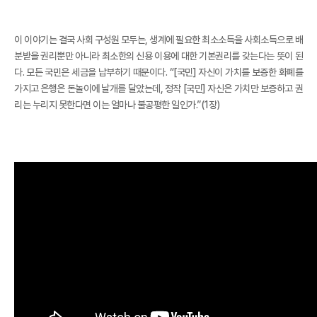
이 이야기는 결국 사회 구성원 모두는, 생계에 필요한 최소소득을 사회소득으로 배
분받을 권리뿐만 아니라 최소한의 신용 이용에 대한 기본권리를 갖는다는 뜻이 된
다. 모든 국민은 세금을 납부하기 때문이다. “[국민] 자신이 가치를 보증한 화폐를
가지고 은행은 돈놀이에 날개를 달았는데, 정작 [국민] 자신은 가치만 보증하고 권
리는 누리지 못한다면 이는 얼마나 불공평한 일인가.”(1장)