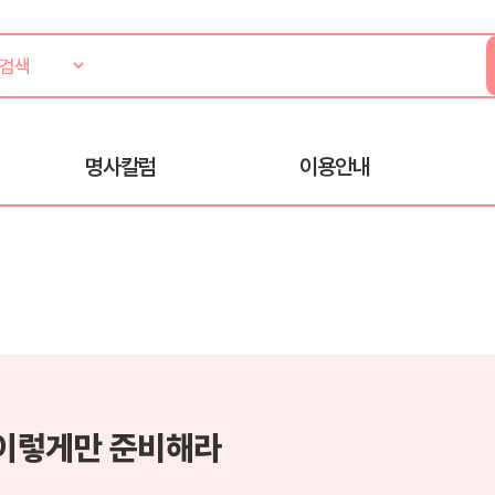
명사칼럼
이용안내
 이렇게만 준비해라