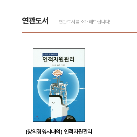
연관도서
연관도서를 소개해드립니다!
(창의경영시대의) 인적자원관리