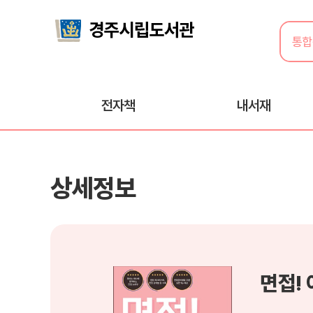
전자책
내서재
상세정보
면접!