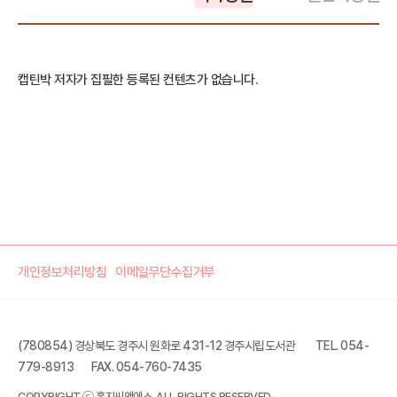
캡틴박 저자가 집필한 등록된 컨텐츠가 없습니다.
개인정보처리방침
이메일무단수집거부
(780854) 경상북도 경주시 원화로 431-12 경주시립도서관
TEL. 054-
779-8913
FAX. 054-760-7435
COPYRIGHT ⓒ 홍지씨앤에스. ALL RIGHTS RESERVED.