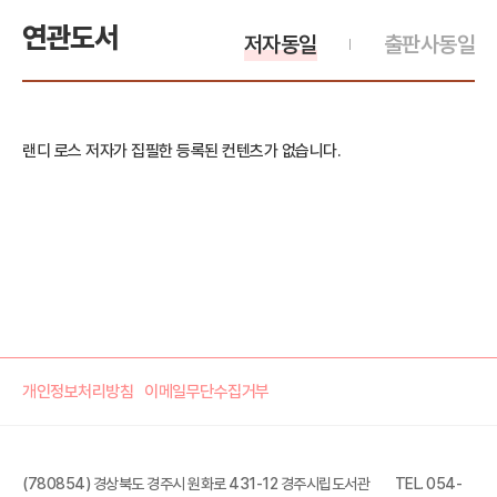
연관도서
저자동일
출판사동일
랜디 로스 저자가 집필한 등록된 컨텐츠가 없습니다.
개인정보처리방침
이메일무단수집거부
(780854) 경상북도 경주시 원화로 431-12 경주시립도서관
TEL. 054-