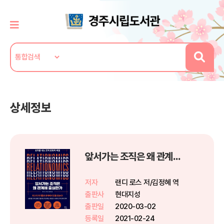
상세정보
앞서가는 조직은 왜 관계에 충실한가
저자
랜디 로스 저/김정혜 역
출판사
현대지성
출판일
2020-03-02
등록일
2021-02-24