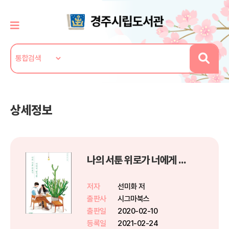
상세정보
나의 서툰 위로가 너에게 닿기를
저자
선미화 저
출판사
시그마북스
출판일
2020-02-10
등록일
2021-02-24