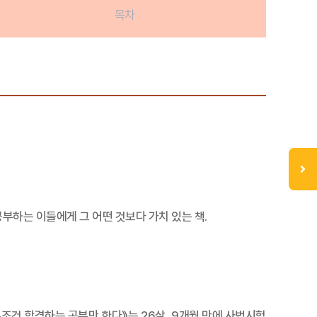
목차
부하는 이들에게 그 어떤 것보다 가치 있는 책.
조건 합격하는 공부만 한다》는 26살, 9개월 만에 사법시험