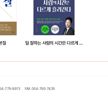
본질
일 잘하는 사람의 시간은 다르게 흘러간다
054-779-8913
FAX. 054-760-7435