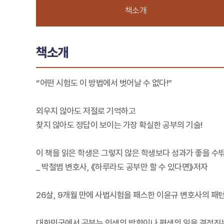
책소개
책소개
“어떤 시험도 이 방법에서 벗어날 수 없다!”
외우지 않아도 저절로 기억하고
찾지 않아도 정답이 보이는 가장 확실한 공부의 기술!
이 책을 읽은 학생은 그렇지 않은 학생보다 성과가 좋을 수밖
_ 박철범 변호사, 《하루라도 공부만 할 수 있다면》저자
26살, 9개월 만에 사법시험을 패스한 이윤규 변호사의 패턴
대한민국에서 공부는 인생의 방향이나 평생의 일을 결정짓는 