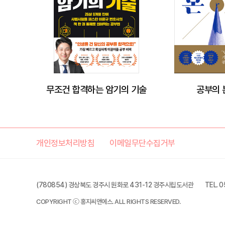
무조건 합격하는 암기의 기술
공부의 
개인정보처리방침
이메일무단수집거부
(780854) 경상북도 경주시 원화로 431-12 경주시립도서관
TEL. 
COPYRIGHT ⓒ 홍지씨앤에스. ALL RIGHTS RESERVED.