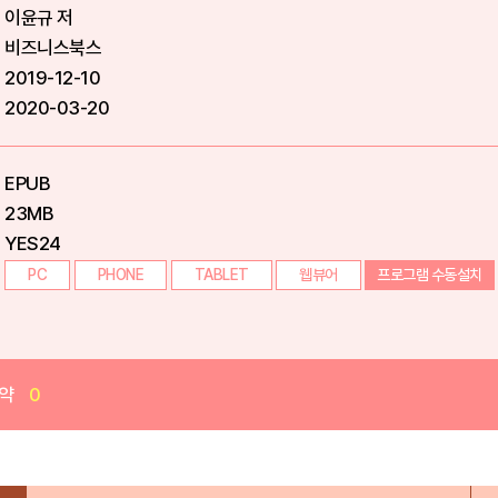
이윤규 저
비즈니스북스
2019-12-10
2020-03-20
EPUB
23MB
YES24
PC
PHONE
TABLET
웹뷰어
프로그램 수동설치
약
0