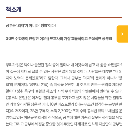
책소개
공부는 ‘의지’가 아니라 ‘방법’이다!
30만 수험생이 인정한 이윤규 변호사의 가장 효율적이고 본질적인 공부법
우리가 읽은 책이나 들었던 강의 중에 얼마나 내 머릿속에 남고 내 삶을 바꿨을까?
이 질문에 제대로 답할 수 있는 사람은 많지 않을 것이다. 사람들은 대부분 “내 의
지와 노력의 문제겠죠”라고 말한다. 그러나 공부는 ‘의지’의 문제가 아니라 ‘방
법’의 문제이다. ‘공부의 본질’, 즉 지식을 온전히 내 것으로 만드는 원리를 제대로
알아야 성취 욕구의 불완전 해소와 지적 무기력증의 악순환에서 벗어날 수 있다.
《공부의 본질》은 이처럼 ‘절대 공부를 포기하고 싶지 않은 사람들을 위한 결정적
인 기술 9가지’를 담은 책이다. 10만 베스트셀러 《나는 무조건 합격하는 공부만 한
다》의 저자이자, 28만 구독자, 누적 2,700만 조회 수의 공부법 유튜브 채널을 운
영하고 있는 이윤규 변호사의 신작으로, 공부에 대한 기존의 잘못된 생각들을 뒤엎
는다. 그리고 공부에서 정말 중요한 것이 무엇인지 제대로 인식해 자신만의 공부법