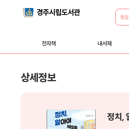
전자책
내서재
상세정보
정치,