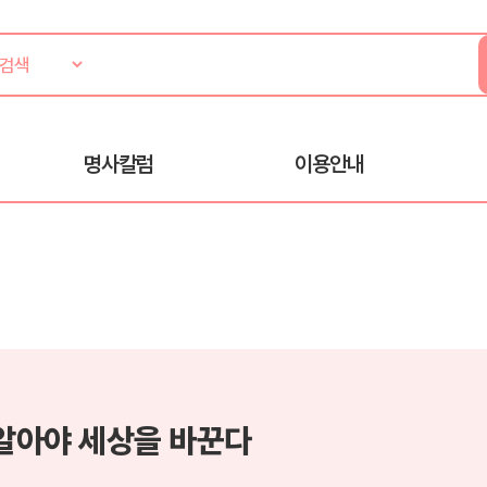
명사칼럼
이용안내
 알아야 세상을 바꾼다