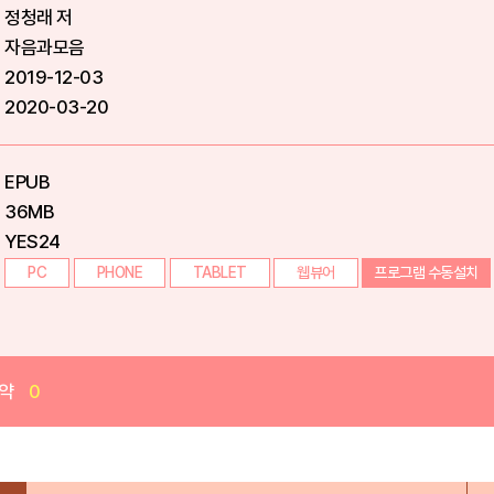
정청래 저
자음과모음
2019-12-03
2020-03-20
EPUB
36MB
YES24
PC
PHONE
TABLET
웹뷰어
프로그램 수동설치
약
0