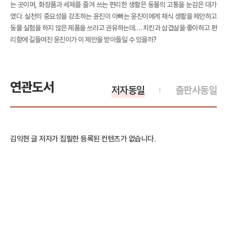
는 곳이며, 화장품과 세제를 즐겨 쓰는 편리한 생활은 동물의 고통을 눈감은 대가
였다. 실천의 중요성을 강조하는 윤진이 아빠는 윤진이에게 채식 생활을 제안하고
동물 실험을 하지 않은 제품을 쓰라고 권유하는데…. 치킨과 삼겹살을 좋아하고 편
리함에 길들여진 윤진이가 이 제안을 받아들일 수 있을까?
연관도서
저자동일
출판사동일
김익현 글 저자가 집필한 등록된 컨텐츠가 없습니다.