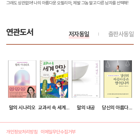
그래도 상관없어! 나의 아름다운 오필리아, 제발 그놈 말고 다른 남자를 선택해!
연관도서
저자동일
출판사동일
말의 시나리오
교과서 속 세계 명작 피터 팬
말의 내공
당신의 아름다움은 얼마입니까
개인정보처리방침
이메일무단수집거부