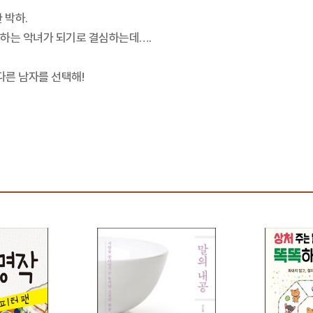
 박하.
해하는 악녀가 되기로 결심하는데….
다른 남자를 선택해!