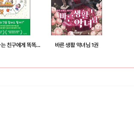
상처 주는 말 하는 친구에게 똑똑하게 말하는 법
바른 생활 악녀님 1권