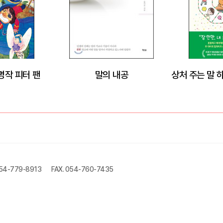
명작 피터 팬
말의 내공
054-779-8913
FAX. 054-760-7435