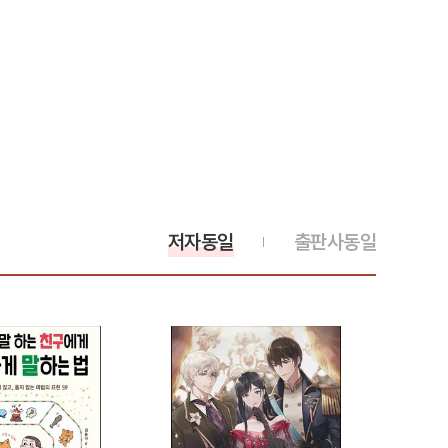
저자동일
출판사동일