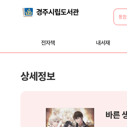
전자책
내서재
상세정보
바른 