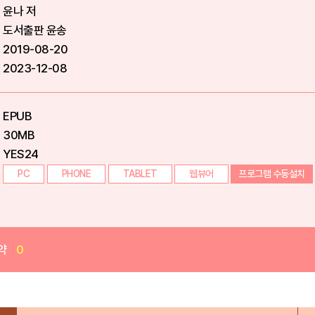
윤나 저
도서출판 윤송
2019-08-20
2023-12-08
EPUB
30MB
YES24
PC
PHONE
TABLET
웹뷰어
프로그램 수동설치
약
0