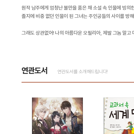
원작 남주에게 엄청난 불만을 품은 채 소설 속 인물에 빙의한
졸지에 비중 없던 인물이 된 그녀는 주인공들의 사이를 방
그래도 상관없어! 나의 아름다운 오필리아, 제발 그놈 말고 
연관도서
연관도서를 소개해드립니다!