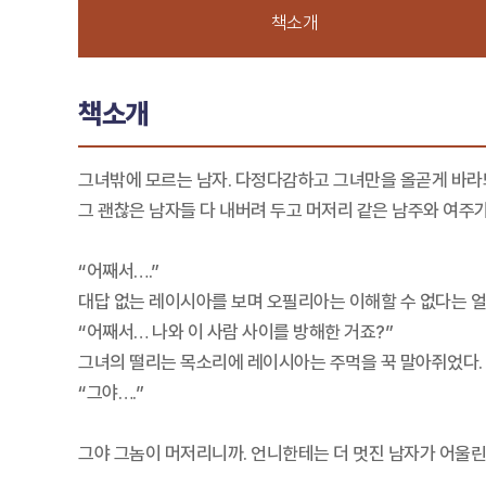
책소개
책소개
그녀밖에 모르는 남자. 다정다감하고 그녀만을 올곧게 바라
그 괜찮은 남자들 다 내버려 두고 머저리 같은 남주와 여주가
“어째서….”
대답 없는 레이시아를 보며 오필리아는 이해할 수 없다는 얼
“어째서… 나와 이 사람 사이를 방해한 거죠?”
그녀의 떨리는 목소리에 레이시아는 주먹을 꾹 말아쥐었다.
“그야….”
그야 그놈이 머저리니까. 언니한테는 더 멋진 남자가 어울린