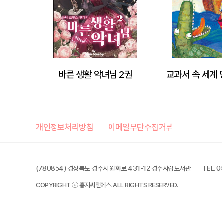
바른 생활 악녀님 2권
교과서 속 세계 
개인정보처리방침
이메일무단수집거부
(780854) 경상북도 경주시 원화로 431-12 경주시립도서관
TEL. 
COPYRIGHT ⓒ 홍지씨앤에스. ALL RIGHTS RESERVED.