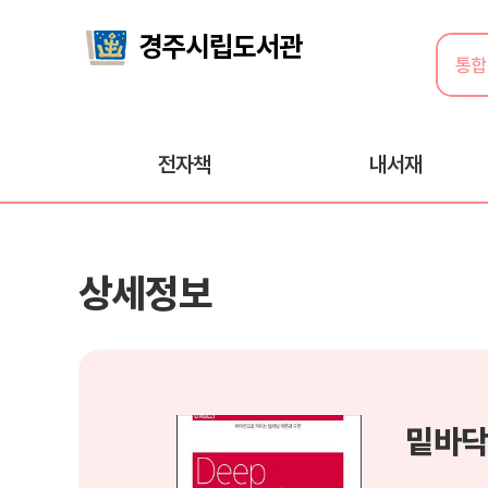
전자책
내서재
상세정보
밑바닥