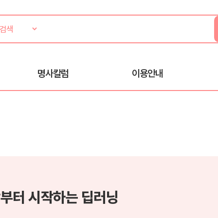
명사칼럼
이용안내
부터 시작하는 딥러닝