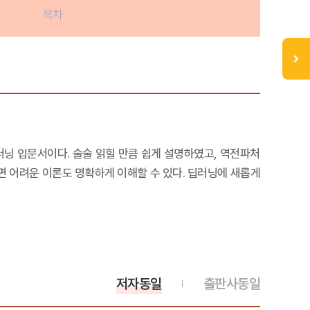
목차
러닝 입문서이다. 술술 읽힐 만큼 쉽게 설명하였고, 역전파처
면 어려운 이론도 명확하게 이해할 수 있다. 딥러닝에 새롭게
저자동일
출판사동일