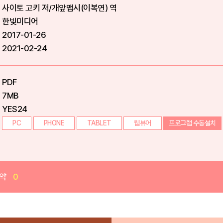
사이토 고키 저/개앞맵시(이복연) 역
한빛미디어
2017-01-26
2021-02-24
PDF
7MB
YES24
PC
PHONE
TABLET
웹뷰어
프로그램 수동설치
약
0