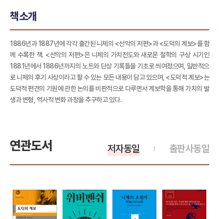
책소개
1886년과 1887년에 각각 출간된 니체의 <선악의 저편>과 <도덕의 계보>를 함
께 수록한 책. <선악의 저편>은 니체의 가치전도와 새로운 철학의 구상 시기인
1881년에서 1886년까지의 노트와 단상 기록들을 기초로 씌여졌으며, 일반적으
로 니체의 후기 사상이라고 할 수 있는 모든 내용이 담고 있으며, <도덕적 계보>는
도덕적 편견의 기원에 관한 논의를 비판적으로 다루면서 계보학을 통해 가치의 발
생과 변형, 역사적 변화 과정을 추구하고 있다.
연관도서
저자동일
출판사동일