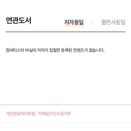
연관도서
저자동일
출판사동일
잠바티스타 바실레 저자가 집필한 등록된 컨텐츠가 없습니다.
개인정보처리방침
이메일무단수집거부