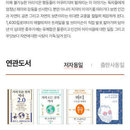
이해 불가능한 어리석은 행동들이 어우러지며 펼쳐지는 이 이야기는 독자들에게
엄청난 재미와 감동을 선사한다. 뿐만 아니라 저자의 이야기를 따라가다 보면 인간
과 자연의 공존 그리고 자연의 보존이라는 위대한 교훈을 절절히 체감하게 된다.
1,400킬로미터의 애팔레치아 트레일을 빌 브라이슨이 직접 발로 밟아가며 담아
낸 이 담대한 종주기에는 유쾌함은 물론이고 인간의 어리석음에 대한 일침 그리고
무엇보다 자연에 대한 사랑이 가득 담겨 있다.
연관도서
저자동일
출판사동일