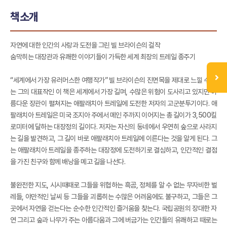
책소개
자연에 대한 인간의 사랑과 도전을 그린 빌 브라이슨의 걸작
숨막히는 대장관과 유쾌한 이야기들이 가득한 세계 최장의 트레일 종주기
“세계에서 가장 유러머스한 여행작가” 빌 브라이슨의 진면목을 제대로 느낄 수 있
는 그의 대표작인 이 책은 세계에서 가장 길며, 수많은 위험이 도사리고 있지만 아
름다운 장관이 펼쳐지는 애팔래치아 트레일에 도전한 저자의 고군분투기이다. 애
팔래치아 트레일은 미국 조지아 주에서 메인 주까지 이어지는 총 길이가 3,500킬
로미터에 달하는 대장정의 길이다. 저자는 자신의 동네에서 우연히 숲으로 사라지
는 길을 발견하고, 그 길이 바로 애팔래치아 트레일에 이른다는 것을 알게 된다. 그
는 애팔래치아 트레일을 종주하는 대장정에 도전하기로 결심하고, 인간적인 결점
을 가진 친구와 함께 배낭을 메고 길을 나선다.
불완전한 지도, 시시때때로 그들을 위협하는 흑곰, 정체를 알 수 없는 무자비한 벌
레들, 야만적인 날씨 등 그들을 괴롭히는 수많은 어려움에도 불구하고, 그들은 그
곳에서 자연을 걷는다는 순수한 인간적인 즐거움을 찾는다. 국립공원의 장대한 자
연 그리고 숲과 나무가 주는 아름다움과 그에 버금가는 인간들의 유쾌하고 때로는