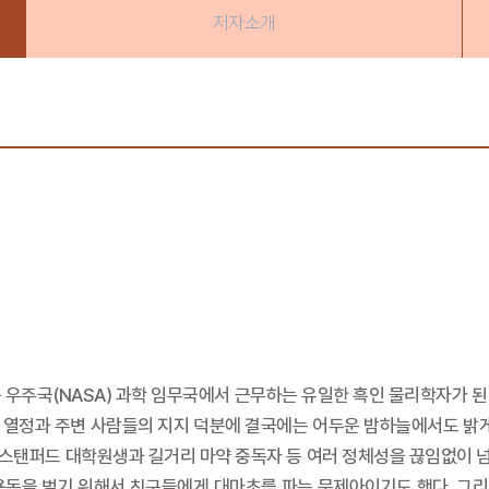
저자소개
 우주국(NASA) 과학 임무국에서 근무하는 유일한 흑인 물리학자가 된
 열정과 주변 사람들의 지지 덕분에 결국에는 어두운 밤하늘에서도 밝게 
, 스탠퍼드 대학원생과 길거리 마약 중독자 등 여러 정체성을 끊임없이
용돈을 벌기 위해서 친구들에게 대마초를 파는 문제아이기도 했다. 그