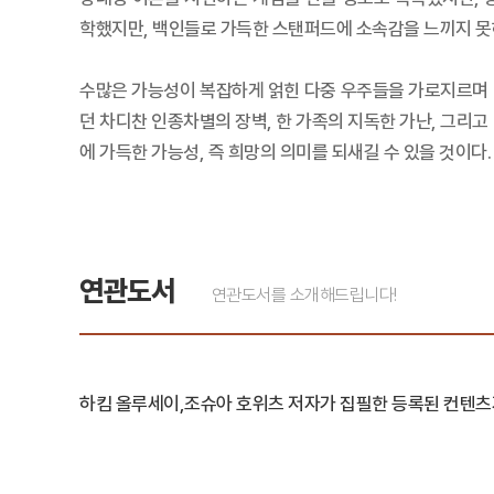
학했지만, 백인들로 가득한 스탠퍼드에 소속감을 느끼지 못하
수많은 가능성이 복잡하게 얽힌 다중 우주들을 가로지르며 마
던 차디찬 인종차별의 장벽, 한 가족의 지독한 가난, 그리
에 가득한 가능성, 즉 희망의 의미를 되새길 수 있을 것이다.
연관도서
연관도서를 소개해드립니다!
하킴 올루세이,조슈아 호위츠 저자가 집필한 등록된 컨텐츠