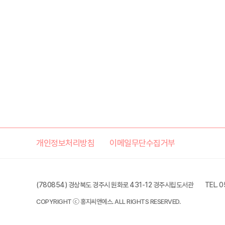
개인정보처리방침
이메일무단수집거부
(780854) 경상북도 경주시 원화로 431-12 경주시립도서관
TEL. 
COPYRIGHT ⓒ 홍지씨앤에스. ALL RIGHTS RESERVED.