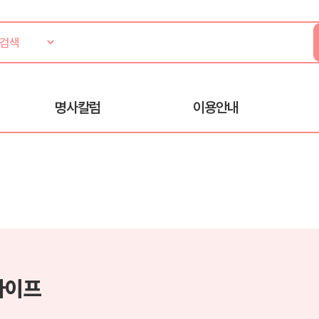
명사칼럼
이용안내
라이프