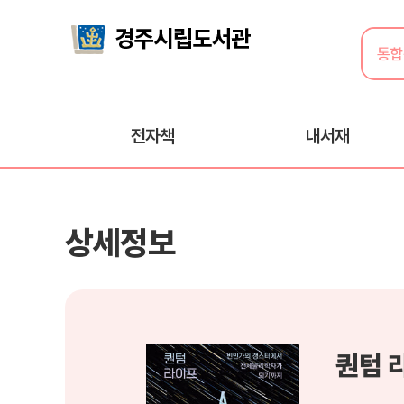
전자책
내서재
상세정보
퀀텀 