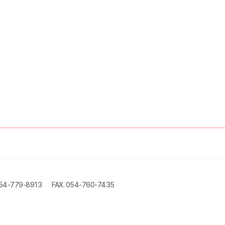
054-779-8913
FAX. 054-760-7435