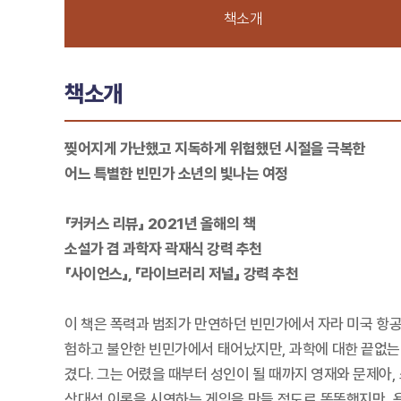
책소개
책소개
찢어지게 가난했고 지독하게 위험했던 시절을 극복한
어느 특별한 빈민가 소년의 빛나는 여정
「커커스 리뷰」 2021년 올해의 책
소설가 겸 과학자 곽재식 강력 추천
「사이언스」, 「라이브러리 저널」 강력 추천
이 책은 폭력과 범죄가 만연하던 빈민가에서 자라 미국 항공
험하고 불안한 빈민가에서 태어났지만, 과학에 대한 끝없는
겼다. 그는 어렸을 때부터 성인이 될 때까지 영재와 문제아
상대성 이론을 시연하는 게임을 만들 정도로 똑똑했지만, 