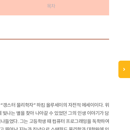
목차
 “갱스터 물리학자” 하킴 올루세이의 자전적 에세이이다. 위
빛나는 별을 찾아 나아갈 수 있었던 그의 인생 이야기가 담
 넘나들었다. 그는 고등학생 때 컴퓨터 프로그래밍을 독학하여
리고 뛰어난 지능과 집념으로 스탠퍼드 물리학과 대학원에 입