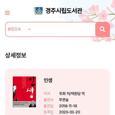
상세정보
인생
저자
위화 저/백원담 역
출판사
푸른숲
출판일
2018-11-16
등록일
2020-03-20