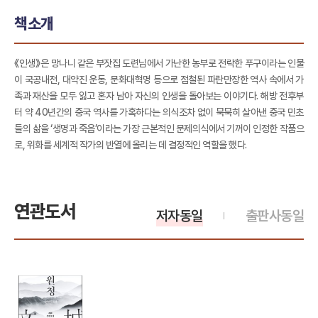
책소개
《인생》은 망나니 같은 부잣집 도련님에서 가난한 농부로 전락한 푸구이라는 인물
이 국공내전, 대약진 운동, 문화대혁명 등으로 점철된 파란만장한 역사 속에서 가
족과 재산을 모두 잃고 혼자 남아 자신의 인생을 돌아보는 이야기다. 해방 전후부
터 약 40년간의 중국 역사를 가혹하다는 의식조차 없이 묵묵히 살아낸 중국 민초
들의 삶을 ‘생명과 죽음’이라는 가장 근본적인 문제의식에서 기꺼이 인정한 작품으
로, 위화를 세계적 작가의 반열에 올리는 데 결정적인 역할을 했다.
연관도서
저자동일
출판사동일