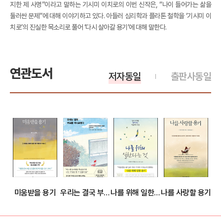
지한 제 사명”이라고 말하는 기시미 이치로의 이번 신작은, “나이 들어가는 삶을
둘러싼 문제”에 대해 이야기하고 있다. 아들러 심리학과 플라톤 철학을 ‘기시미 이
치로’의 진실한 목소리로 풀어 ‘다시 살아갈 용기’에 대해 말한다.
연관도서
저자동일
출판사동일
미움받을 용기
우리는 결국 부모를 떠나보낸다
나를 위해 일한다는 것
나를 사랑할 용기