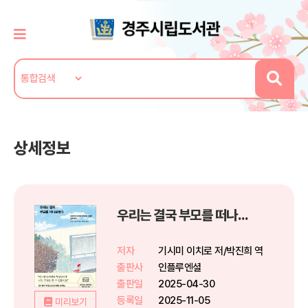
상세정보
우리는 결국 부모를 떠나보낸다
저자
기시미 이치로 저/박진희 역
출판사
인플루엔셜
출판일
2025-04-30
등록일
2025-11-05
미리보기