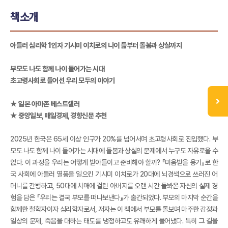
책소개
아들러 심리학 1인자 기시미 이치로의 나이 듦부터 돌봄과 상실까지
부모도 나도 함께 나이 들어가는 시대
초고령사회로 들어선 우리 모두의 이야기
★ 일본 아마존 베스트셀러
★ 중앙일보, 매일경제, 경향신문 추천
2025년 한국은 65세 이상 인구가 20%를 넘어서며 초고령사회로 진입했다. 부
모도 나도 함께 나이 들어가는 시대에 돌봄과 상실의 문제에서 누구도 자유로울 수
없다. 이 과정을 우리는 어떻게 받아들이고 준비해야 할까? 『미움받을 용기』로 한
국 사회에 아들러 열풍을 일으킨 기시미 이치로가 20대에 뇌경색으로 쓰러진 어
머니를 간병하고, 50대에 치매에 걸린 아버지를 오랜 시간 돌봐온 자신의 실제 경
험을 담은 『우리는 결국 부모를 떠나보낸다』가 출간되었다. 부모의 마지막 순간을
함께한 철학자이자 심리학자로서, 저자는 이 책에서 부모를 돌보며 마주한 감정과
일상의 문제, 죽음을 대하는 태도를 냉정하고도 유쾌하게 풀어냈다. 특히 그 길을