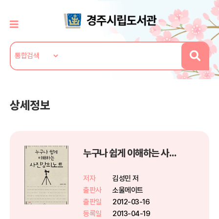
상세정보
누구나 쉽게 이해하는 사진강의노트
저자
김성민 저
출판사
소울메이트
출판일
2012-03-16
등록일
2013-04-19