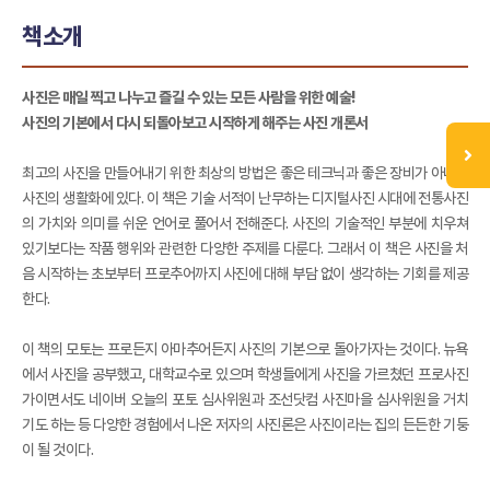
책소개
사진은 매일 찍고 나누고 즐길 수 있는 모든 사람을 위한 예술!
사진의 기본에서 다시 되돌아보고 시작하게 해주는 사진 개론서
최고의 사진을 만들어내기 위한 최상의 방법은 좋은 테크닉과 좋은 장비가 아니라
사진의 생활화에 있다. 이 책은 기술 서적이 난무하는 디지털사진 시대에 전통사진
의 가치와 의미를 쉬운 언어로 풀어서 전해준다. 사진의 기술적인 부분에 치우쳐
있기보다는 작품 행위와 관련한 다양한 주제를 다룬다. 그래서 이 책은 사진을 처
음 시작하는 초보부터 프로추어까지 사진에 대해 부담 없이 생각하는 기회를 제공
한다.
이 책의 모토는 프로든지 아마추어든지 사진의 기본으로 돌아가자는 것이다. 뉴욕
에서 사진을 공부했고, 대학교수로 있으며 학생들에게 사진을 가르쳤던 프로사진
가이면서도 네이버 오늘의 포토 심사위원과 조선닷컴 사진마을 심사위원을 거치
기도 하는 등 다양한 경험에서 나온 저자의 사진론은 사진이라는 집의 든든한 기둥
이 될 것이다.