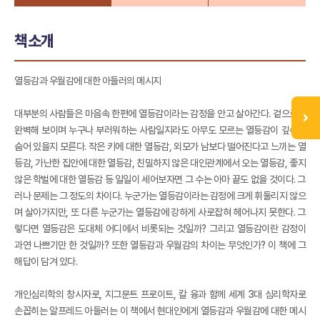
책소개
열등감과 우월감에 대한 아들러의 메시지
대부분의 사람들은 마음속 한편에 열등감이라는 감정을 안고 살아간다. 겉으로는
완벽해 보이며 누구나 부러워하는 사람일지라도 아무도 모르는 열등감이 깊숙이
숨어 있을지 모른다. 작은 키에 대한 열등감, 외모가 남보다 떨어진다고 느끼는 열
등감, 가난한 집안에 대한 열등감, 친밀하지 않은 대인관계에서 오는 열등감, 좋지
않은 학벌에 대한 열등감 등 일일이 세어보자면 그 수는 아마 끝도 없을 것이다. 그
러나 문제는 그 정도의 차이다. 누군가는 열등감이라는 감정에 크게 휘둘리지 않으
며 살아가지만, 또 다른 누군가는 열등감에 강하게 사로잡혀 헤어나지 못한다. 그
렇다면 열등감은 도대체 어디에서 비롯되는 것일까? 그리고 열등감이란 감정이
과연 나쁘기만 한 것일까? 또한 열등감과 우월감의 차이는 무엇인가? 이 책에 그
해답이 담겨 있다.
개인심리학의 창시자로, 지그문트 프로이트, 칼 융과 함께 세계 3대 심리학자로
손꼽히는 알프레드 아들러는 이 책에서 현대인에게 열등감과 우월감에 대한 메시