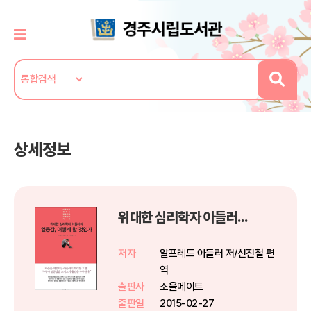
상세정보
위대한 심리학자 아들러의 열등감, 어떻게 할 것인가
저자
알프레드 아들러 저/신진철 편
역
출판사
소울메이트
출판일
2015-02-27