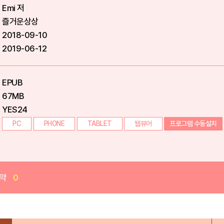
Emi 저
즐거운상상
2018-09-10
2019-06-12
EPUB
67MB
YES24
PC
PHONE
TABLET
웹뷰어
프로그램 수동설치
약
0