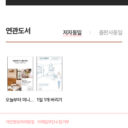
연관도서
저자동일
출판사동일
오늘부터 미니멀 라이프
1일 1개 버리기
개인정보처리방침
이메일무단수집거부