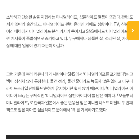
소박하고 단순한 삶을 지향하는 미니멀라이프, 심플라이프 열풍이 뜨겁다. 관련 도
서가 잇따라 출간되고, 미니멀라이프 관련 온라인 카페도 성황이다. TV, 신문 등
여러 매체에서 미니멀라이프 분석 기사가 쏟아지고 SNS에서도 ‘미니멀라이프’ 관
련 게시물이 폭발적으로 증가하고 있다. 누구에게나 심플한 삶, 정리된 삶, 가벼운
삶에 대한 열망이 있기 때문이 아닐까.
그런 가운데 여러 커뮤니티 게시판이나 SNS에서 ‘미니멀라이프를 포기했다’는 고
백이 심심치 않게 등장한다. 물건 정리, 물건 줄이기도 녹록치 않은 일인고 더구나
라이프스타일 전체를 단순하게 유지하기란 쉽지 않기 때문이다.『미니멀라이프 아
이디어 55』는 구체적인 ‘미니멀라이프 실천 아이디어’를 담은 책이다. 『오늘부터
미니멀라이프』로 한국과 일본에서 좋은 반응을 얻은 미니멀리스트 미쉘의 두 번째
책으로 일본 아마존 심플라이프 분야에서 1위를 기록하기도 했다.