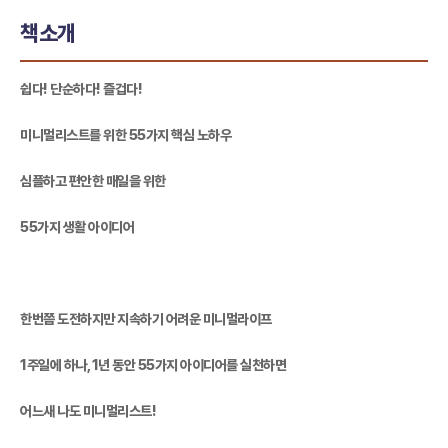
책소개
쉽다! 단순하다! 즐겁다!
미니멀리스트를 위한 55가지 핵심 노하우
심플하고 편안한 매일을 위한
55가지 생활 아이디어
한번쯤 도전하지만 지속하기 어려운 미니멀라이프
1주일에 하나, 1년 동안 55가지 아이디어를 실천하면
어느새 나도 미니멀리스트!