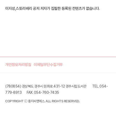
이지성,스토리베리 공저 저자가 집필한 등록된 컨텐츠가 없습니다.
개인정보처리방침
이메일무단수집거부
(780854) 경상북도 경주시 원화로 431-12 경주시립도서관
TEL. 054-
779-8913
FAX. 054-760-7435
COPYRIGHT ⓒ 홍지씨앤에스. ALL RIGHTS RESERVED.