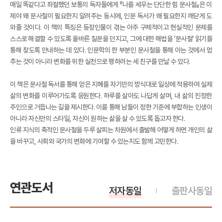
매일 똑같다고 좌절했던 보통의 독자들에게 『나를 세우는 단단한 힘 문사철』은 이
제야 왜 문사철이 필요한지 알려주는 동시에, 인문 독서가 왜 필요한지 깨닫게 도
와줄 것이다. 이 책의 특징은 등장인물이 겪는 아주 구체적이고 현실적인 문제를
스스로 해결할 수 있도록 올바른 질문을 던지고, 그에 대한 해법을 ‘문사철’ 읽기를
통해 찾도록 안내하는 데 있다. 인문학의 한 부분인 문사철을 통해 아는 것에서 멈
추는 것이 아니라 변화를 위한 실천으로 행하려는 세 친구를 만날 수 있다.
이 책은 문사철 독서를 통해 얻은 지혜를 자기만의 방식대로 일상에 적용하여 실제
삶의 변화를 이루어가도록 응원한다. 하루를 살아도 나답게 살며, 내 삶의 진정한
주인으로 거듭나는 길을 제시한다. 이를 통해 남들이 정한 기준에 부합하는 인생이
아니라 자신만의 스타일, 자신이 원하는 삶을 살 수 있도록 돕고자 한다.
인류 지식의 축적인 문사철을 두루 살피는 차원에서 출발해 어떻게 하면 개인의 삶
을 바꾸고, 사회와 국가의 변화에 기여할 수 있는지도 함께 고민한다.
연관도서
저자동일
출판사동일