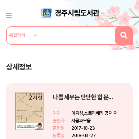
상세정보
나를 세우는 단단한 힘 문사철
저자
이지성,스토리베리 공저 저
출판사
자음과모음
출판일
2017-10-23
등록일
2018-03-27