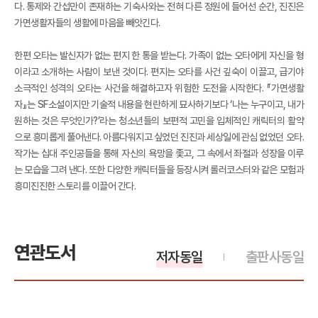
다. 통제와 간섭만이 존재하는 기숙사와는 전혀 다른 정원에 들어선 순간, 진진은
가면생활자들의 생활에 마음을 빼앗긴다.
한편 오타는 발신자가 없는 편지 한 통을 받는다. 가족이 없는 오타에게 자신을 형
이라고 소개하는 사람이 보낸 것이다. 편지는 오타를 사건 깊숙이 이끌고, 급기야
소극적인 성격의 오타는 사건을 해결하고자 위험한 도전을 시작한다. 『가면생활
자』는 SF소설이지만 기술적 내용을 현란하게 묘사하기보다 ‘나는 누구이고, 내가
원하는 것은 무엇인가?’라는 청소년들의 보편적 고민을 입체적인 캐릭터의 활약
으로 흥미롭게 풀어낸다. 아름다워지고 싶었던 진진과 세상일에 관심 없었던 오타.
작가는 십대 주인공들을 통해 자신의 욕망을 좇고, 그 속에서 좌절과 성장을 이루
는 모습을 그려 낸다. 또한 다양한 캐릭터들을 등장시켜 롤러코스터와 같은 모험과
흥미진진한 스토리를 이끌어 간다.
연관도서
저자동일
출판사동일