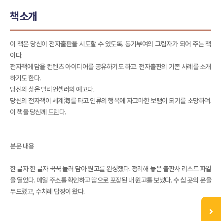
책소개
이 책은 당신이 전자출판을 시도할 수 있도록. 동기부여의 그림자가 되어 주는 책
이다.
전자책에 담을 컨텐츠 아이디어를 공유하기도 하고. 전자출판의 기존 사례를 소개
하기도 한다.
당신의 삶은 밀리언셀러의 예고다.
당신의 전자책이 세계海를 타고 인류의 행복에 자그마한 보탬이 되기를 소망하며.
이 책을 당신께 드린다.
분문 내용
한 글자 한 글자 꾹꾹 눌러 담아 원고를 완성했다. 정리해 놓은 출판사 리스트 파일
을 열었다. 메일 주소를 확인하고 땀으로 포장된 내 원고를 보냈다. 수 십 곳의 문을
두드렸고, 수차례 답장이 왔다.