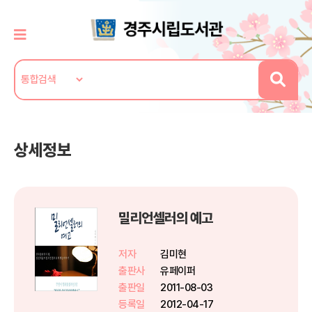
상세정보
밀리언셀러의 예고
저자
김미현
출판사
유페이퍼
출판일
2011-08-03
등록일
2012-04-17