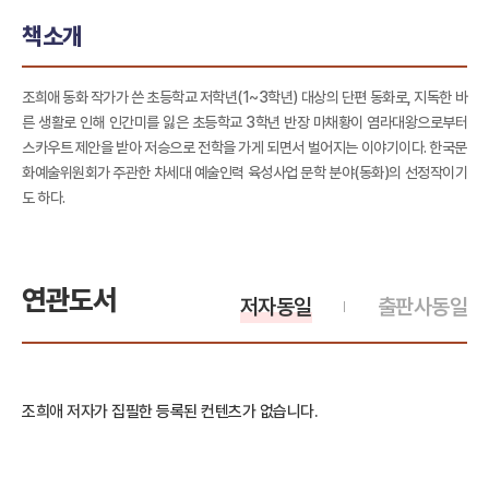
책소개
조희애 동화 작가가 쓴 초등학교 저학년(1~3학년) 대상의 단편 동화로, 지독한 바
른 생활로 인해 인간미를 잃은 초등학교 3학년 반장 마채황이 염라대왕으로부터
스카우트 제안을 받아 저승으로 전학을 가게 되면서 벌어지는 이야기이다. 한국문
화예술위원회가 주관한 차세대 예술인력 육성사업 문학 분야(동화)의 선정작이기
도 하다.
연관도서
저자동일
출판사동일
조희애 저자가 집필한 등록된 컨텐츠가 없습니다.