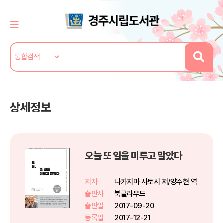
상세정보
오늘 또 일을 미루고 말았다
저자
나카지마 사토시 저/양수현 역
출판사
북클라우드
출판일
2017-09-20
등록일
2017-12-21