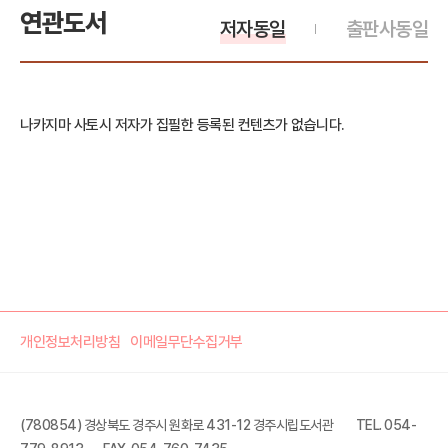
연관도서
저자동일
출판사동일
나카지마 사토시 저자가 집필한 등록된 컨텐츠가 없습니다.
개인정보처리방침
이메일무단수집거부
(780854) 경상북도 경주시 원화로 431-12 경주시립도서관
TEL. 054-