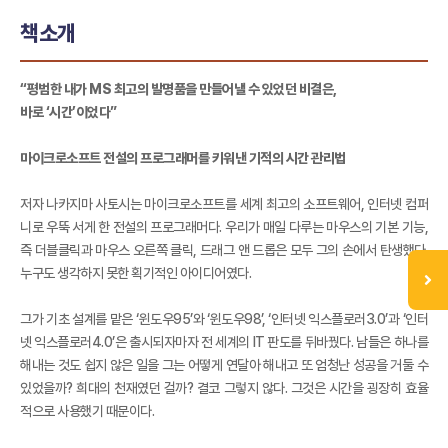
책소개
“평범한 내가 MS 최고의 발명품을 만들어낼 수 있었던 비결은,
바로 ‘시간’이었다”
마이크로소프트 전설의 프로그래머를 키워낸 기적의 시간 관리법
저자 나카지마 사토시는 마이크로소프트를 세계 최고의 소프트웨어, 인터넷 컴퍼
니로 우뚝 서게 한 전설의 프로그래머다. 우리가 매일 다루는 마우스의 기본 기능,
즉 더블클릭과 마우스 오른쪽 클릭, 드래그 앤 드롭은 모두 그의 손에서 탄생했다.
누구도 생각하지 못한 획기적인 아이디어였다.
그가 기초 설계를 맡은 ‘윈도우95’와 ‘윈도우98’, ‘인터넷 익스플로러3.0’과 ‘인터
넷 익스플로러4.0’은 출시되자마자 전 세계의 IT 판도를 뒤바꿨다. 남들은 하나를
해내는 것도 쉽지 않은 일을 그는 어떻게 연달아 해내고 또 엄청난 성공을 거둘 수
있었을까? 희대의 천재였던 걸까? 결코 그렇지 않다. 그것은 시간을 굉장히 효율
적으로 사용했기 때문이다.