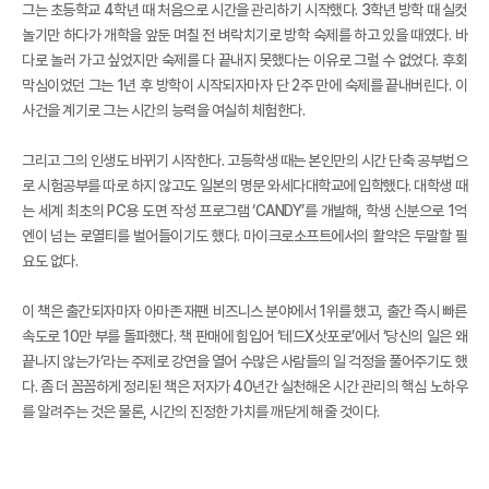
그는 초등학교 4학년 때 처음으로 시간을 관리하기 시작했다. 3학년 방학 때 실컷
놀기만 하다가 개학을 앞둔 며칠 전 벼락치기로 방학 숙제를 하고 있을 때였다. 바
다로 놀러 가고 싶었지만 숙제를 다 끝내지 못했다는 이유로 그럴 수 없었다. 후회
막심이었던 그는 1년 후 방학이 시작되자마자 단 2주 만에 숙제를 끝내버린다. 이
사건을 계기로 그는 시간의 능력을 여실히 체험한다.
그리고 그의 인생도 바뀌기 시작한다. 고등학생 때는 본인만의 시간 단축 공부법으
로 시험공부를 따로 하지 않고도 일본의 명문 와세다대학교에 입학했다. 대학생 때
는 세계 최초의 PC용 도면 작성 프로그램 ‘CANDY’를 개발해, 학생 신분으로 1억
엔이 넘는 로열티를 벌어들이기도 했다. 마이크로소프트에서의 활약은 두말할 필
요도 없다.
이 책은 출간되자마자 아마존 재팬 비즈니스 분야에서 1위를 했고, 출간 즉시 빠른
속도로 10만 부를 돌파했다. 책 판매에 힘입어 ‘테드X삿포로’에서 ‘당신의 일은 왜
끝나지 않는가’라는 주제로 강연을 열어 수많은 사람들의 일 걱정을 풀어주기도 했
다. 좀 더 꼼꼼하게 정리된 책은 저자가 40년간 실천해온 시간 관리의 핵심 노하우
를 알려주는 것은 물론, 시간의 진정한 가치를 깨닫게 해줄 것이다.