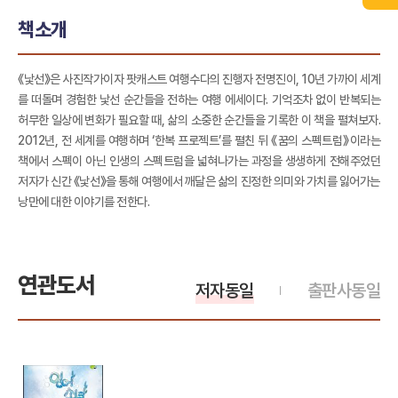
책소개
《낯선》은 사진작가이자 팟캐스트 여행수다의 진행자 전명진이, 10년 가까이 세계
를 떠돌며 경험한 낯선 순간들을 전하는 여행 에세이다. 기억조차 없이 반복되는
허무한 일상에 변화가 필요할 때, 삶의 소중한 순간들을 기록한 이 책을 펼쳐보자.
2012년, 전 세계를 여행하며 ‘한복 프로젝트’를 펼친 뒤 《꿈의 스펙트럼》이라는
책에서 스펙이 아닌 인생의 스펙트럼을 넓혀나가는 과정을 생생하게 전해주었던
저자가 신간 《낯선》을 통해 여행에서 깨달은 삶의 진정한 의미와 가치를 잃어가는
낭만에 대한 이야기를 전한다.
연관도서
저자동일
출판사동일