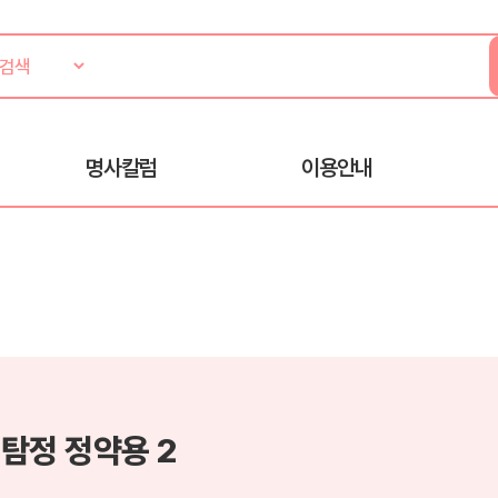
명사칼럼
이용안내
탐정 정약용 2