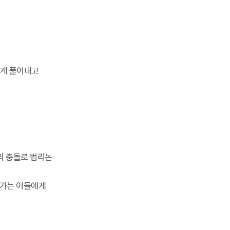
있게 풀어내고
의 충돌로 법리논
아가는 이들에게