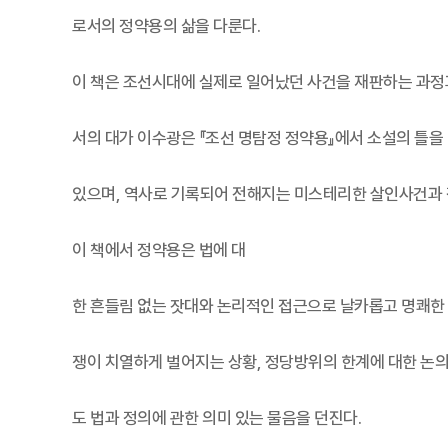
로서의 정약용의 삶을 다룬다.
이 책은 조선시대에 실제로 일어났던 사건을 재판하는 과정
서의 대가 이수광은 『조선 명탐정 정약용』에서 소설의 틀을 
있으며, 역사로 기록되어 전해지는 미스테리한 살인사건과 
이 책에서 정약용은 법에 대
한 흔들림 없는 잣대와 논리적인 접근으로 날카롭고 명쾌한 
쟁이 치열하게 벌어지는 상황, 정당방위의 한계에 대한 논의
도 법과 정의에 관한 의미 있는 물음을 던진다.