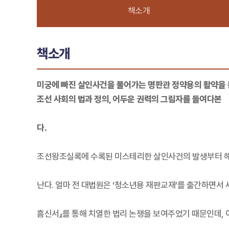
책소개
책소개
미궁에 빠진 살인사건을 풀어가는 명판관 정약용의 활약을
조선 사회의 법과 정의, 어두운 권력의 그림자를 들여다본
다.
조선왕조실록에 수록된 미스테리한 살인사건의 발생부터 해결
난다. 얼마 전 대법원은 ‘청소년용 재판교재’를 출간하면서 
흠신서』를 통해 치열한 법리 논쟁을 보여주었기 때문인데,