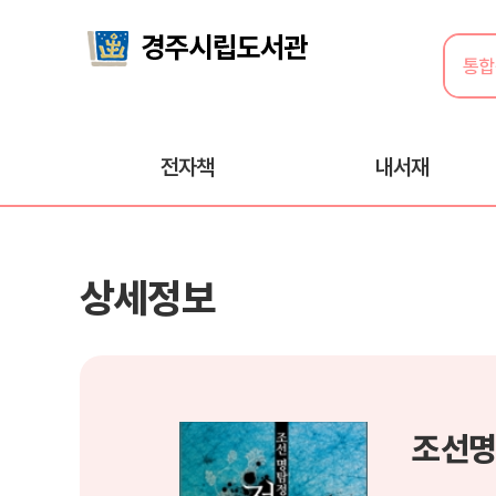
전자책
내서재
상세정보
조선명