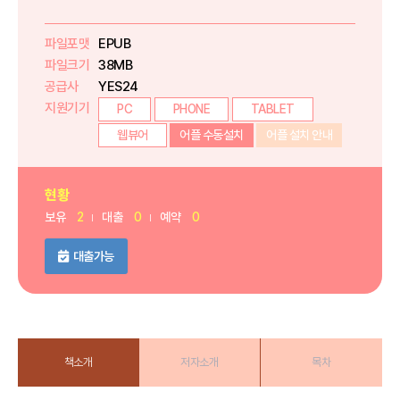
파일포맷
EPUB
파일크기
38MB
공급사
YES24
지원기기
PC
PHONE
TABLET
웹뷰어
어플 수동설치
어플 설치 안내
현황
보유
2
대출
0
예약
0
대출가능
책소개
저자소개
목차