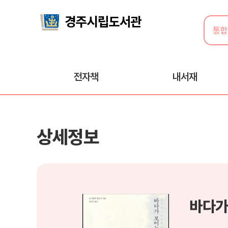
전자책
내서재
상세정보
바다가