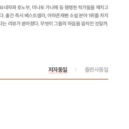
 요네자와 호노부, 미나토 가나에 등 쟁쟁한 작가들을 제치고
. 출간 즉시 베스트셀러, 아마존재팬 소설 분야 1위를 차지
다는 리뷰가 쏟아졌다. 무엇이 그들의 마음을 움직인 것일까.
저자동일
출판사동일