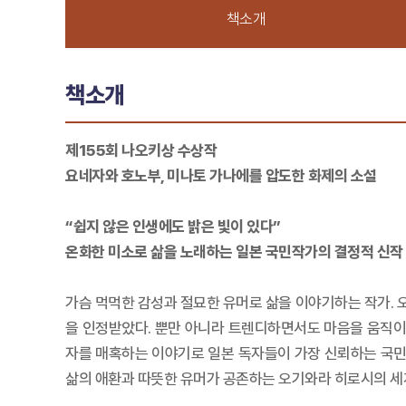
책소개
책소개
제155회 나오키상 수상작
요네자와 호노부, 미나토 가나에를 압도한 화제의 소설
“쉽지 않은 인생에도 밝은 빛이 있다”
온화한 미소로 삶을 노래하는 일본 국민작가의 결정적 신작
가슴 먹먹한 감성과 절묘한 유머로 삶을 이야기하는 작가.
을 인정받았다. 뿐만 아니라 트렌디하면서도 마음을 움직이
자를 매혹하는 이야기로 일본 독자들이 가장 신뢰하는 국민작
삶의 애환과 따뜻한 유머가 공존하는 오기와라 히로시의 세