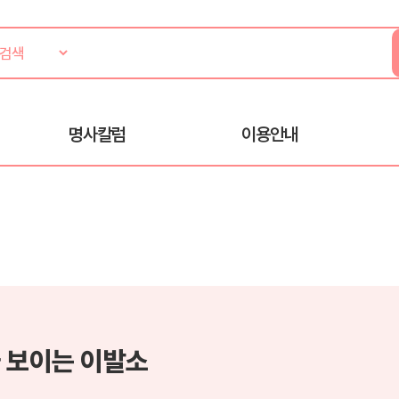
명사칼럼
이용안내
 보이는 이발소