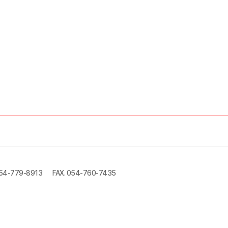
054-779-8913
FAX. 054-760-7435