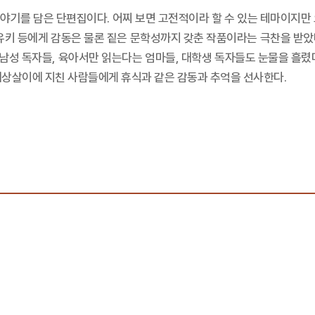
이야기를 담은 단편집이다. 어찌 보면 고전적이라 할 수 있는 테마이지만
유키 등에게 감동은 물론 짙은 문학성까지 갖춘 작품이라는 극찬을 받았다
는 남성 독자들, 육아서만 읽는다는 엄마들, 대학생 독자들도 눈물을 흘렸
 세상살이에 지친 사람들에게 휴식과 같은 감동과 추억을 선사한다.