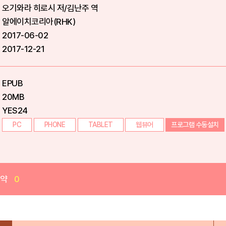
오기와라 히로시 저/김난주 역
알에이치코리아(RHK)
2017-06-02
2017-12-21
EPUB
20MB
YES24
PC
PHONE
TABLET
웹뷰어
프로그램 수동설치
예약
0