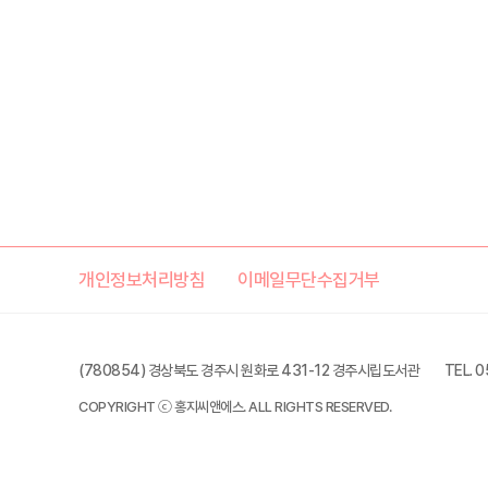
개인정보처리방침
이메일무단수집거부
(780854) 경상북도 경주시 원화로 431-12 경주시립도서관
TEL. 
COPYRIGHT ⓒ 홍지씨앤에스. ALL RIGHTS RESERVED.