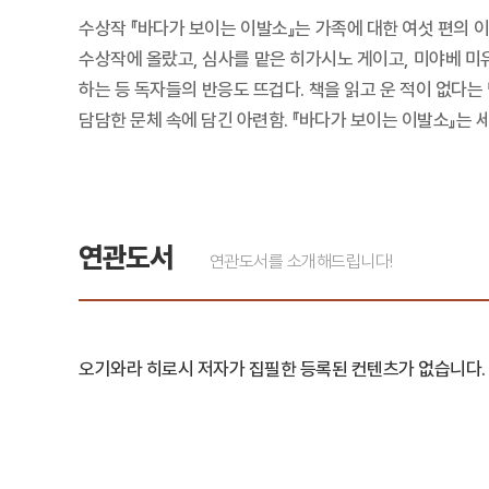
수상작 『바다가 보이는 이발소』는 가족에 대한 여섯 편의 
수상작에 올랐고, 심사를 맡은 히가시노 게이고, 미야베 미
하는 등 독자들의 반응도 뜨겁다. 책을 읽고 운 적이 없다
담담한 문체 속에 담긴 아련함. 『바다가 보이는 이발소』는
연관도서
연관도서를 소개해드립니다!
오기와라 히로시 저자가 집필한 등록된 컨텐츠가 없습니다.