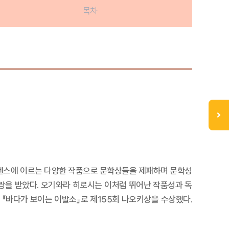
목차
스펜스에 이르는 다양한 작품으로 문학상들을 제패하며 문학성
랑을 받았다. 오기와라 히로시는 이처럼 뛰어난 작품성과 독
 『바다가 보이는 이발소』로 제155회 나오키상을 수상했다.