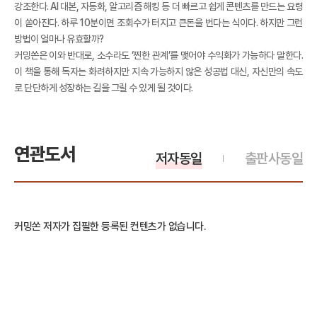
강조한다. AI 대본, 자동화, 알고리즘 해킹 등 더 빠르고 쉽게 콘텐츠를 만드는 요령
이 쏟아진다. 하루 10분이면 조회수가 터지고 큰돈을 번다는 식이다. 하지만 그런
방법이 얼마나 유효할까?
커밍쏜은 이와 반대로, 소수라도 ‘찐한 관계’를 맺어야 수익화가 가능하다 말한다.
이 책을 통해 독자는 화려하지만 지속 가능하지 않은 성공법 대신, 자신만의 속도
로 단단하게 성장하는 길을 그릴 수 있게 될 것이다.
연관도서
저자동일
출판사동일
커밍쏜 저자가 집필한 등록된 컨텐츠가 없습니다.