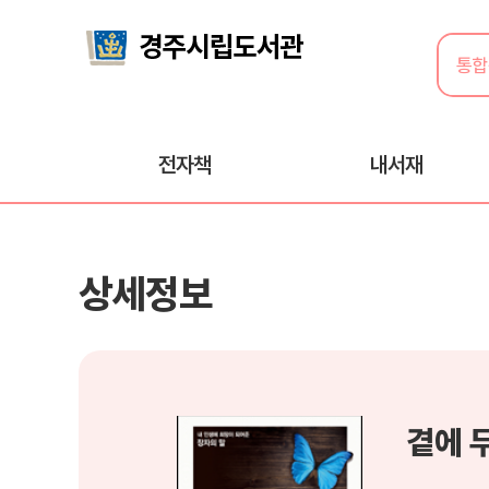
전자책
내서재
상세정보
곁에 