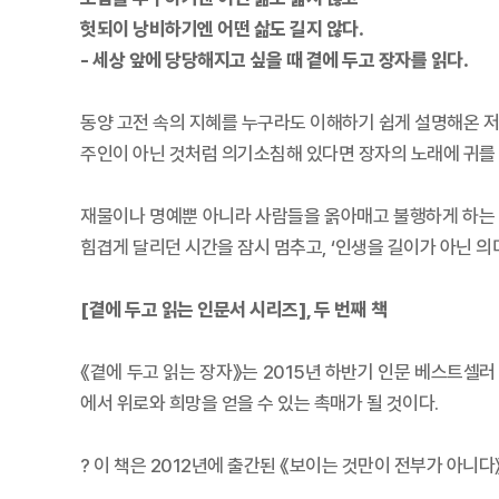
헛되이 낭비하기엔 어떤 삶도 길지 않다.
- 세상 앞에 당당해지고 싶을 때 곁에 두고 장자를 읽다.
동양 고전 속의 지혜를 누구라도 이해하기 쉽게 설명해온 저
주인이 아닌 것처럼 의기소침해 있다면 장자의 노래에 귀를 기
재물이나 명예뿐 아니라 사람들을 옭아매고 불행하게 하는 
힘겹게 달리던 시간을 잠시 멈추고, ‘인생을 길이가 아닌 의
[곁에 두고 읽는 인문서 시리즈], 두 번째 책
《곁에 두고 읽는 장자》는 2015년 하반기 인문 베스트셀러 
에서 위로와 희망을 얻을 수 있는 촉매가 될 것이다.
? 이 책은 2012년에 출간된 《보이는 것만이 전부가 아니다