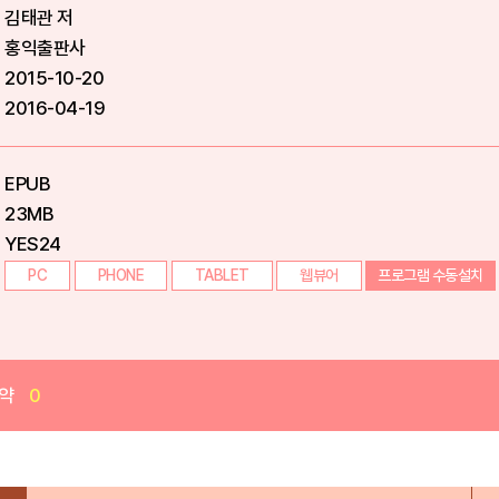
김태관 저
홍익출판사
2015-10-20
2016-04-19
EPUB
23MB
YES24
PC
PHONE
TABLET
웹뷰어
프로그램 수동설치
약
0