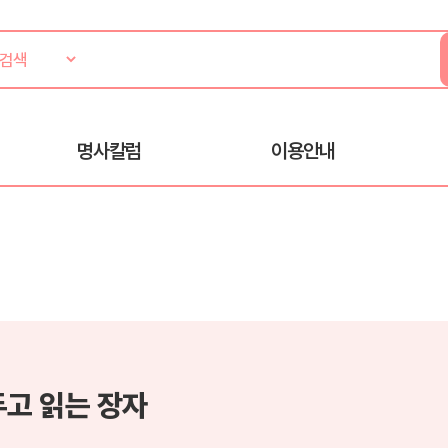
명사칼럼
이용안내
두고 읽는 장자