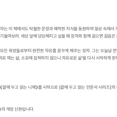
자는 이 책에서도 탁월한 문장과 해박한 지식을 동원하여 일상 속에서 가
울여보라. 세상 앞에 당당해지고 싶을 때 장자와 함께 걸으면 걸음은 춤
모든 욕망들로부터 완전한 자유를 꿈꾸게 해주는 장자. 그는 오늘날 만날
미로 재는 삶, 소유에 집착하지 않으니 자유로운 삶’을 다시 시작하게 한
《곁에 두고 읽는 니체》를 시작으로 [곁에 두고 읽는 인문서 시리즈]의 
》의 개정 신판입니다.