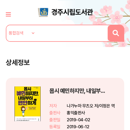
상세정보
몹시 예민하지만, 내일부터 편안하게
저자
나가누마 무츠오 저/이정은 역
출판사
홍익출판사
출판일
2019-04-02
등록일
2019-06-12