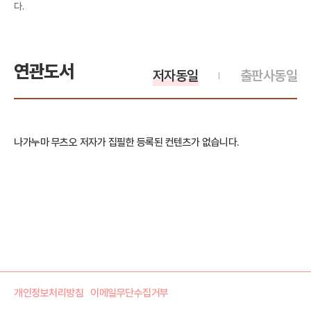
다.
연관도서
저자동일
출판사동일
나가누마 무츠오 저자가 집필한 등록된 컨텐츠가 없습니다.
개인정보처리방침
이메일무단수집거부