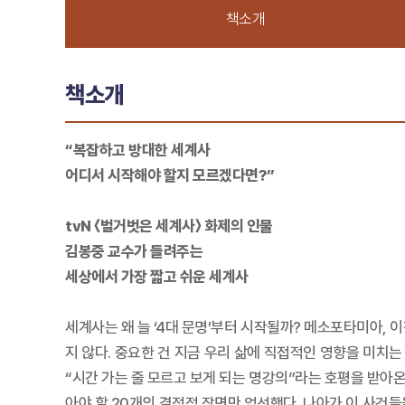
책소개
책소개
“복잡하고 방대한 세계사
어디서 시작해야 할지 모르겠다면?”
tvN 〈벌거벗은 세계사〉 화제의 인물
김봉중 교수가 들려주는
세상에서 가장 짧고 쉬운 세계사
세계사는 왜 늘 ‘4대 문명’부터 시작될까? 메소포타미아, 
지 않다. 중요한 건 지금 우리 삶에 직접적인 영향을 미치는
“시간 가는 줄 모르고 보게 되는 명강의”라는 호평을 받아
아야 할 20개의 결정적 장면만 엄선했다. 나아가 이 사건들