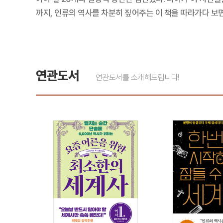
까지, 인류의 역사를 차분히 짚어주는 이 책을 따라가다 보
연관도서
연관도서를 소개해드립니다!