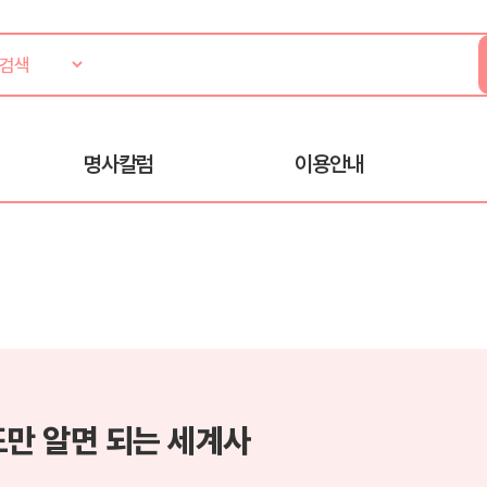
명사칼럼
이용안내
도만 알면 되는 세계사