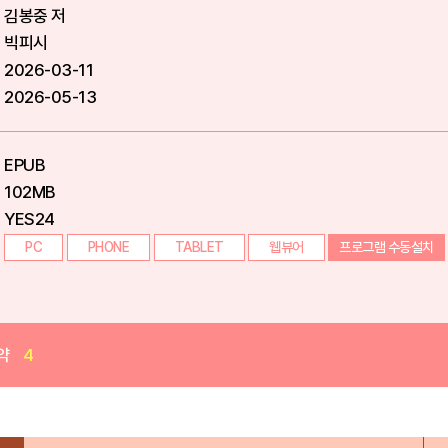
김봉중 저
빅피시
2026-03-11
2026-05-13
EPUB
102MB
YES24
PC
PHONE
TABLET
웹뷰어
프로그램 수동설치
약
4