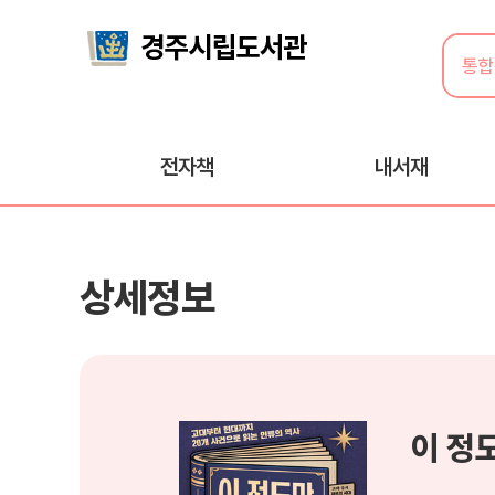
전자책
내서재
상세정보
이 정