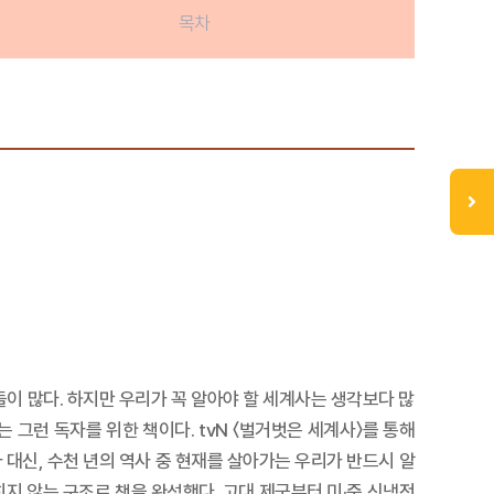
목차
들이 많다. 하지만 우리가 꼭 알아야 할 세계사는 생각보다 많
 그런 독자를 위한 책이다. tvN 〈벌거벗은 세계사〉를 통해
대신, 수천 년의 역사 중 현재를 살아가는 우리가 반드시 알
히지 않는 구조로 책을 완성했다. 고대 제국부터 미·중 신냉전