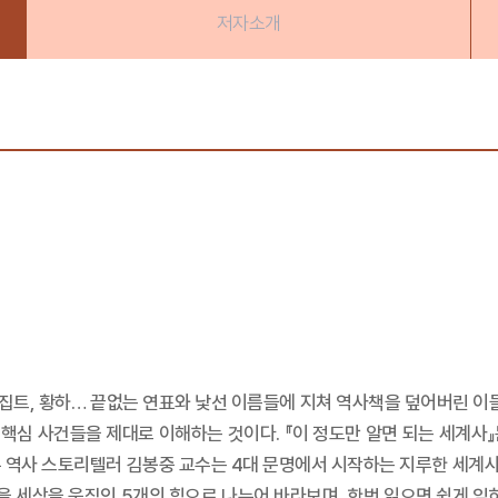
저자소개
이집트, 황하… 끝없는 연표와 낯선 이름들에 지쳐 역사책을 덮어버린 이
 핵심 사건들을 제대로 이해하는 것이다. 『이 정도만 알면 되는 세계사』는
온 역사 스토리텔러 김봉중 교수는 4대 문명에서 시작하는 지루한 세계사 
을 세상을 움직인 5개의 힘으로 나누어 바라보며, 한번 읽으면 쉽게 잊