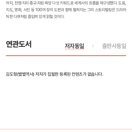
까지, 전쟁·지리·종교·자원·욕망 다섯 키워드로 세계사의 흐름을 재구성했다. 도표,
지도, 명화, 사진 등 100여 장의 도판과 함께 펼쳐지는 그의 스토리텔링은 드라마
틱한 다큐처럼 흡입력 있게 읽힐 것이다.
연관도서
저자동일
출판사동일
김도형(별별역사) 저자가 집필한 등록된 컨텐츠가 없습니다.