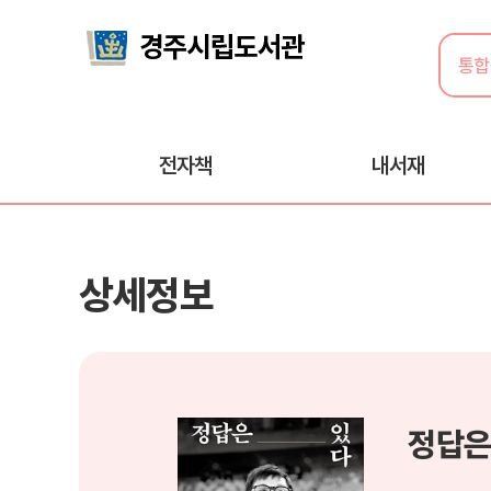
전자책
내서재
상세정보
정답은