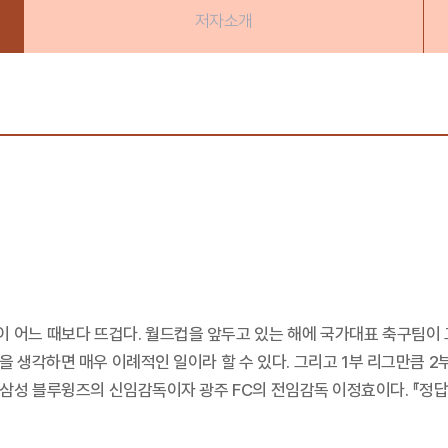
저자소개
관심이 어느 때보다 뜨겁다. 월드컵을 앞두고 있는 해에 국가대표 축구팀이
 생각하면 매우 이례적인 일이라 할 수 있다. 그리고 1부 리그만큼 2부
원 삼성 블루윙즈의 신임감독이자 광주 FC의 전임감독 이정효이다. 『정답