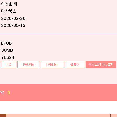
이정효 저
다산북스
2026-02-26
2026-05-13
EPUB
30MB
YES24
PC
PHONE
TABLET
웹뷰어
프로그램 수동설치
예약
0