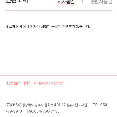
저자동일
출판사동일
요코미조 세이시 저자가 집필한 등록된 컨텐츠가 없습니다.
개인정보처리방침
이메일무단수집거부
(780854) 경상북도 경주시 원화로 431-12 경주시립도서관
TEL. 054-
779-8913
FAX. 054-760-7435