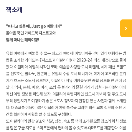
책소개
“떠나고 싶을 때, Just go 이탈리아”
돌아온 국민 가이드북 저스트고와
함께 떠나는 해외여행!
유럽 여행에서 빼놓을 수 없는 최고의 여행지! 이탈리아를 깊이 있게 여행하는 방
법을 소개한 가이드북 《저스트고 이탈리아》가 2023-24 최신 개정판으로 돌아
왔다. 이탈리아 여행의 시작인 로마, 예술을 사랑한 도시 피렌체, 세계 패션 트렌드
를 선도하는 밀라노, 현존하는 유일의 수상 도시 베네치아, 여기에 고즈넉한 분위
기가 흐르는 소도시 정보까지, 이탈리아 자유 여행을 위한 종합 정보를 한 권에 담
았다. 역사, 문화, 예술, 미식, 쇼핑 등 볼거리와 즐길 거리가 넘쳐나는 이탈리아의
최신 여행 정보를 확인해 보자. 이탈리아 여행자라면 반드시 가봐야 할 주요 도시
부터 당일치기로 여행하기 좋은 소도시 정보까지 현장감 있는 사진과 함께 소개한
다. 대중교통 이용이 많은 이탈리아 여행 특성을 고려한 최신 교통 정보와 소요 시
간을 확인하며 계획을 짤 수 있도록 구성했다.
또 이탈리아의 관광 명소와 식당, 상점, 숙소 등 책에 소개된 모든 장소의 위치 정보
를 담은 구글 지도를 스마트폰에서 편하게 볼 수 있도록 QR코드를 제공한다. 이를