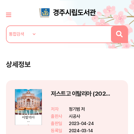
상세정보
저스트고 이탈리아 (2023~2024년 최신개정판)
저자
정기범 저
출판사
시공사
출판일
2023-04-24
등록일
2024-03-14