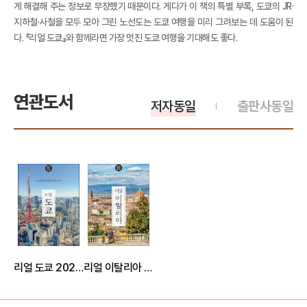
게 해결해 주는 정보로 무장했기 때문이다. 게다가 이 책의 특별 부록, 도쿄의 JR·
지하철·사철을 모두 모아 그린 노선도는 도쿄 여행을 미리 그려보는 데 도움이 된
다. 『리얼 도쿄』와 함께라면 가장 멋진 도쿄 여행을 기대해도 좋다.
연관도서
저자동일
출판사동일
리얼 도쿄 2025~2026(개정4판)
리얼 이탈리아 2026~2027(개정판)