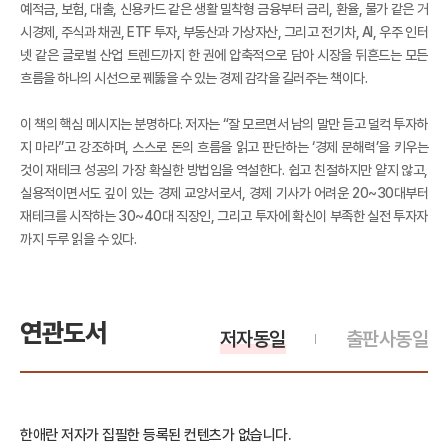
예적금, 보험, 대출, 신용카드 같은 생활 밀착형 금융부터 금리, 환율, 물가 같은 거
시경제, 주식과 채권, ETF 투자, 부동산과 가상자산, 그리고 전기차, AI, 우주 인터
넷 같은 글로벌 산업 트렌드까지 한 권에 압축적으로 담아 시장을 뒤흔드는 모든
흐름을 하나의 시선으로 꿰뚫을 수 있는 경제 감각을 길러주는 책이다.
이 책의 핵심 메시지는 분명하다. 저자는 “잘 모르면서 남의 말만 듣고 덜컥 투자하
지 마라”고 강조하며, 스스로 돈의 흐름을 읽고 판단하는 ‘경제 문해력’을 키우는
것이 재테크 성공의 가장 확실한 방법임을 역설한다. 쉽고 친절하지만 얕지 않고,
실용적이면서도 깊이 있는 경제 교양서로서, 경제 기사가 어려운 20~30대부터
재테크를 시작하는 30~40대 직장인, 그리고 투자에 확신이 부족한 실전 투자자
까지 두루 읽을 수 있다.
연관도서
저자동일
출판사동일
한애란 저자가 집필한 등록된 컨텐츠가 없습니다.